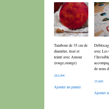
peuvent
être
choisies
sur
la
page
du
Tambour de 35 cm de
Déblocag
produit
diamètre, tissé et
avec Les 
teinté avec Amour
l’Invisibl
(rouge,orange)
accompag
de nous 
262,00
€
35,00
€
Ajouter au panier
Ajouter a