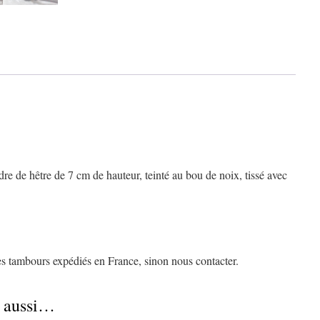
re de hêtre de 7 cm de hauteur, teinté au bou de noix, tissé avec
les tambours expédiés en France, sinon nous contacter.
e aussi…