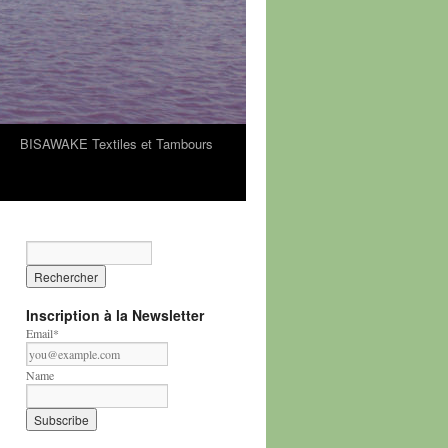
BISAWAKE Textiles et Tambours
Inscription à la Newsletter
Email*
Name