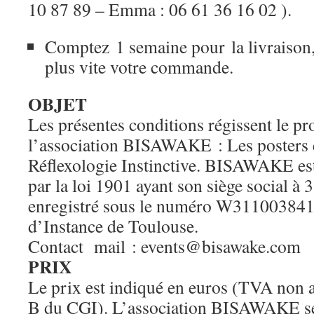
10 87 89 – Emma : 06 61 36 16 02 ).
Comptez 1 semaine pour la livraison, 
plus vite votre commande.
OBJET
Les présentes conditions régissent le pro
l’association BISAWAKE : Les posters e
Réflexologie Instinctive. BISAWAKE est
par la loi 1901 ayant son siège social
enregistré sous le numéro W311003841
d’Instance de Toulouse.
Contact mail : events@bisawake.com
PRIX
Le prix est indiqué en euros (TVA non a
B du CGI). L’association BISAWAKE se 