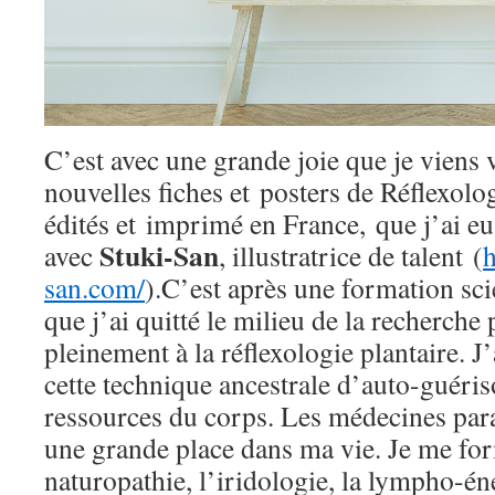
C’est avec une grande joie que je viens 
nouvelles fiches et posters de Réflexolog
édités et imprimé en France, que j’ai eu
Stuki-San
avec
, illustratrice de talent (
h
san.com/
).C’est après une formation sci
que j’ai quitté le milieu de la recherch
pleinement à la réflexologie plantaire. J
cette technique ancestrale d’auto-guéris
ressources du corps. Les médecines para
une grande place dans ma vie. Je me fo
naturopathie, l’iridologie, la lympho-é