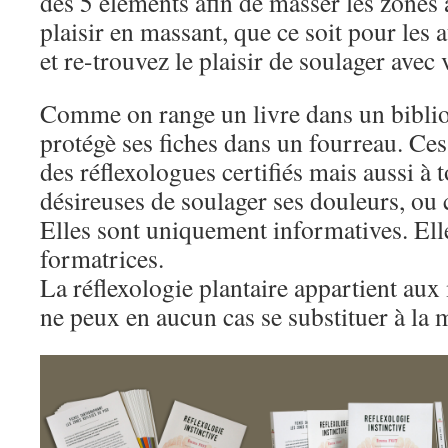
des 5 éléments afin de masser les zones
plaisir en massant, que ce soit pour les
et re-trouvez le plaisir de soulager avec
Comme on range un livre dans un biblio
protégè ses fiches dans un fourreau. Ces
des réflexologues certifiés mais aussi à 
désireuses de soulager ses douleurs, ou 
Elles sont uniquement informatives. Ell
formatrices.
La réflexologie plantaire appartient au
ne peux en aucun cas se substituer à la 