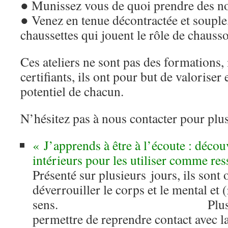
● Munissez vous de quoi prendre des no
● Venez en tenue décontractée et souple
chaussettes qui jouent le rôle de chauss
Ces ateliers ne sont pas des formations, 
certifiants, ils ont pour but de valoriser 
potentiel de chacun.
N’hésitez pas à nous contacter pour plu
« J’apprends à être à l’écoute : décou
intérieurs pour les utiliser comme re
Présenté sur plusieurs jours, ils sont
déverrouiller le corps et le mental et
sens. Plusieurs jo
permettre de reprendre contact avec l